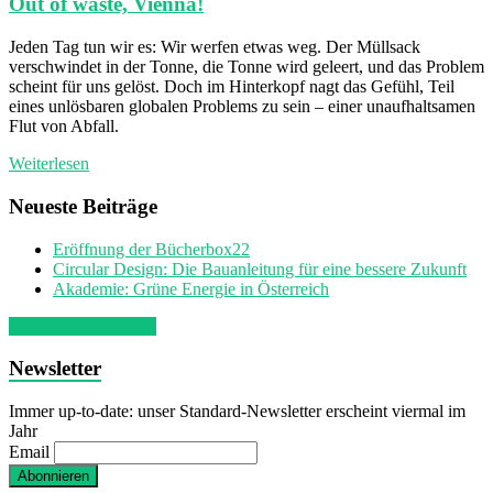
Out of waste, Vienna!
Jeden Tag tun wir es: Wir werfen etwas weg. Der Müllsack
verschwindet in der Tonne, die Tonne wird geleert, und das Problem
scheint für uns gelöst. Doch im Hinterkopf nagt das Gefühl, Teil
eines unlösbaren globalen Problems zu sein – einer unaufhaltsamen
Flut von Abfall.
Weiterlesen
Neueste Beiträge
Eröffnung der Bücherbox22
Circular Design: Die Bauanleitung für eine bessere Zukunft
Akademie: Grüne Energie in Österreich
Mehr Infos - Kontakt
Newsletter
Immer up-to-date: unser Standard-Newsletter erscheint viermal im
Jahr
Email