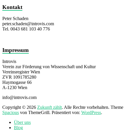
Kontakt
Peter Schaden
peter.schaden@introvis.com
Tel. 0043 681 103 40 776
Impressum
Introvis
Verein zur Förderung von Wissenschaft und Kultur
Vereinsregister Wien
ZVR 1091785280
Haymogasse 66
A-1230 Wien
info@introvis.com
Copyright © 2026
Zukunft zählt
. Alle Rechte vorbehalten. Theme
Spacious
von ThemeGrill. Präsentiert von:
WordPress
.
Über uns
Blog