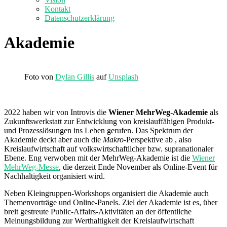
Kontakt
Datenschutzerklärung
Akademie
Foto von
Dylan Gillis
auf
Unsplash
2022 haben wir von Introvis die
Wiener MehrWeg-Akademie
als
Zukunftswerkstatt zur Entwicklung von kreislauffähigen Produkt-
und Prozesslösungen ins Leben gerufen. Das Spektrum der
Akademie deckt aber auch die
Makro-
Perspektive
ab , also
Kreislaufwirtschaft auf volkswirtschaftlicher bzw. supranationaler
Ebene. Eng verwoben mit der MehrWeg-Akademie ist die
Wiener
MehrWeg-Messe
, die derzeit Ende November als Online-Event für
Nachhaltigkeit organisiert wird.
Neben Kleingruppen-Workshops organisiert die Akademie auch
Themenvorträge und Online-Panels. Ziel der Akademie ist es, über
breit gestreute Public-Affairs-Aktivitäten an der öffentliche
Meinungsbildung zur Werthaltigkeit der Kreislaufwirtschaft