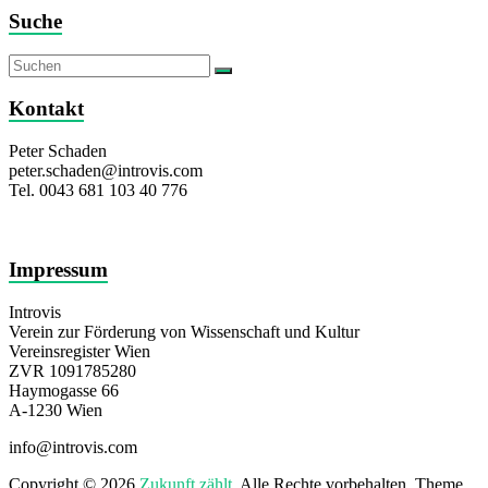
Suche
Kontakt
Peter Schaden
peter.schaden@introvis.com
Tel. 0043 681 103 40 776
Impressum
Introvis
Verein zur Förderung von Wissenschaft und Kultur
Vereinsregister Wien
ZVR 1091785280
Haymogasse 66
A-1230 Wien
info@introvis.com
Copyright © 2026
Zukunft zählt
. Alle Rechte vorbehalten. Theme