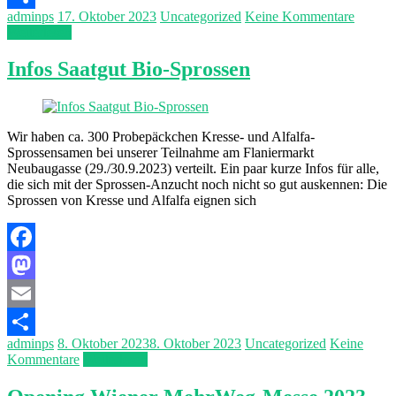
adminps
17. Oktober 2023
Uncategorized
Keine Kommentare
Teilen
Weiterlesen
Infos Saatgut Bio-Sprossen
Wir haben ca. 300 Probepäckchen Kresse- und Alfalfa-
Sprossensamen bei unserer Teilnahme am Flaniermarkt
Neubaugasse (29./30.9.2023) verteilt. Ein paar kurze Infos für alle,
die sich mit der Sprossen-Anzucht noch nicht so gut auskennen: Die
Sprossen von Kresse und Alfalfa eignen sich
Facebook
Mastodon
Email
adminps
8. Oktober 2023
8. Oktober 2023
Uncategorized
Keine
Teilen
Kommentare
Weiterlesen