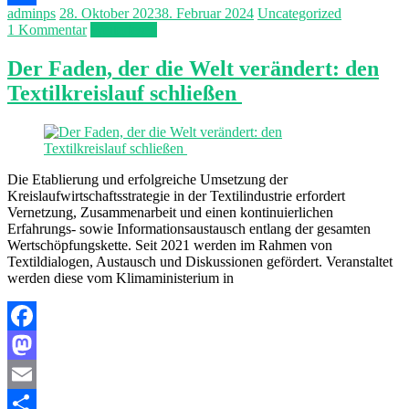
adminps
28. Oktober 2023
8. Februar 2024
Uncategorized
Teilen
1 Kommentar
Weiterlesen
Der Faden, der die Welt verändert: den
Textilkreislauf schließen
Die Etablierung und erfolgreiche Umsetzung der
Kreislaufwirtschaftsstrategie in der Textilindustrie erfordert
Vernetzung, Zusammenarbeit und einen kontinuierlichen
Erfahrungs- sowie Informationsaustausch entlang der gesamten
Wertschöpfungskette. Seit 2021 werden im Rahmen von
Textildialogen, Austausch und Diskussionen gefördert. Veranstaltet
werden diese vom Klimaministerium in
Facebook
Mastodon
Email