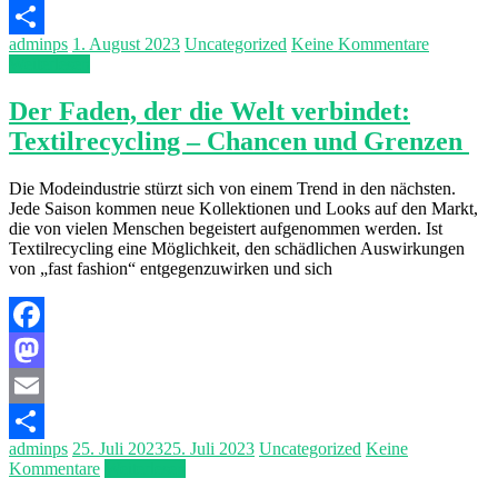
Email
adminps
1. August 2023
Uncategorized
Keine Kommentare
Teilen
Weiterlesen
Der Faden, der die Welt verbindet:
Textilrecycling – Chancen und Grenzen
Die Modeindustrie stürzt sich von einem Trend in den nächsten.
Jede Saison kommen neue Kollektionen und Looks auf den Markt,
die von vielen Menschen begeistert aufgenommen werden. Ist
Textilrecycling eine Möglichkeit, den schädlichen Auswirkungen
von „fast fashion“ entgegenzuwirken und sich
Facebook
Mastodon
Email
adminps
25. Juli 2023
25. Juli 2023
Uncategorized
Keine
Teilen
Kommentare
Weiterlesen