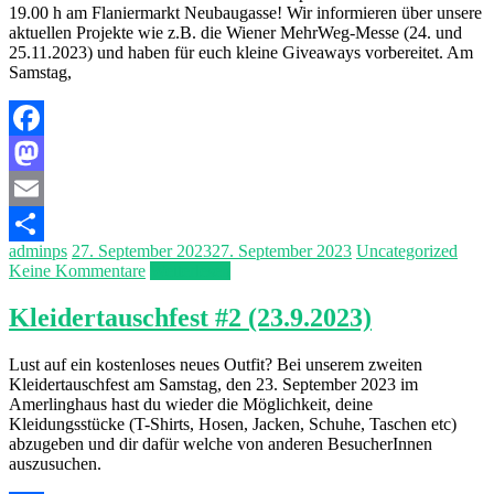
19.00 h am Flaniermarkt Neubaugasse! Wir informieren über unsere
aktuellen Projekte wie z.B. die Wiener MehrWeg-Messe (24. und
25.11.2023) und haben für euch kleine Giveaways vorbereitet. Am
Samstag,
Facebook
Mastodon
Email
adminps
27. September 2023
27. September 2023
Uncategorized
Teilen
Keine Kommentare
Weiterlesen
Kleidertauschfest #2 (23.9.2023)
Lust auf ein kostenloses neues Outfit? Bei unserem zweiten
Kleidertauschfest am Samstag, den 23. September 2023 im
Amerlinghaus hast du wieder die Möglichkeit, deine
Kleidungsstücke (T-Shirts, Hosen, Jacken, Schuhe, Taschen etc)
abzugeben und dir dafür welche von anderen BesucherInnen
auszusuchen.