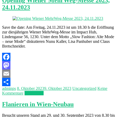
Opening Wiener MehrWeg-Messe 2023,
24.11.2023
Save the date: Am Freitag, 24.11.2023 ist um 18.30 h die Eröffnung
zur diesjährigen Wiener MehrWeg-Messe im Impact Hub,
Lindengasse 56, 1230. Unter dem Motto „Slow Fashion: Alte Mode
– neue Mode“ diskutieren Nunu Kaller, Lisa Panhuber und Claus
Bretschneider.
Facebook
Mastodon
Email
adminps
8. Oktober 2023
9. Oktober 2023
Uncategorized
Keine
Teilen
Kommentare
Weiterlesen
Flanieren in Wien-Neubau
Besucht unseren Stand am 29. und 30. September 2023 von 8.30 bis