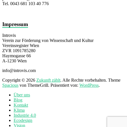
Tel. 0043 681 103 40 776
Impressum
Introvis
Verein zur Förderung von Wissenschaft und Kultur
Vereinsregister Wien
ZVR 1091785280
Haymogasse 66
A-1230 Wien
info@introvis.com
Copyright © 2026
Zukunft zählt
. Alle Rechte vorbehalten. Theme
Spacious
von ThemeGrill. Präsentiert von:
WordPress
.
Über uns
Blog
Kontakt
Klima
Industrie 4.0
Ecodesign
Vision