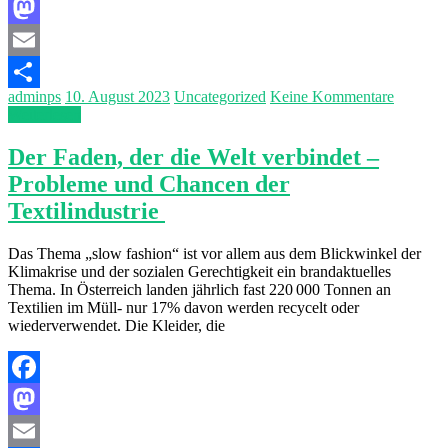
Facebook
Mastodon
Email
adminps
10. August 2023
Uncategorized
Keine Kommentare
Teilen
Weiterlesen
Der Faden, der die Welt verbindet –
Probleme und Chancen der
Textilindustrie
Das Thema „slow fashion“ ist vor allem aus dem Blickwinkel der
Klimakrise und der sozialen Gerechtigkeit ein brandaktuelles
Thema. In Österreich landen jährlich fast 220 000 Tonnen an
Textilien im Müll- nur 17% davon werden recycelt oder
wiederverwendet. Die Kleider, die
Facebook
Mastodon