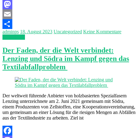
Facebook
Mastodon
Email
adminps
18. August 2023
Uncategorized
Keine Kommentare
Teilen
Weiterlesen
Der Faden, der die Welt verbindet:
Lenzing und Södra im Kampf gegen das
Textilabfallproblem
Der weltweit führende Anbieter von holzbasierten Spezialfasern
Lenzing unterzeichnete am 2. Juni 2021 gemeinsam mit Södra,
einem Produzenten von Zellstoffen, eine Kooperationsvereinbarung,
um gemeinsam an einer Lösung für die riesigen Mengen an Abfällen
aus der Textilindustrie zu arbeiten. Ziel ist