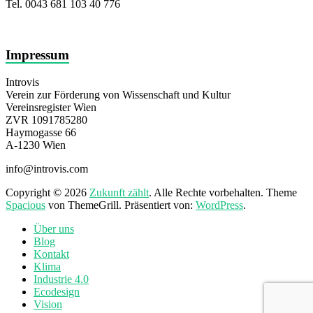
Tel. 0043 681 103 40 776
Impressum
Introvis
Verein zur Förderung von Wissenschaft und Kultur
Vereinsregister Wien
ZVR 1091785280
Haymogasse 66
A-1230 Wien
info@introvis.com
Copyright © 2026
Zukunft zählt
. Alle Rechte vorbehalten. Theme
Spacious
von ThemeGrill. Präsentiert von:
WordPress
.
Über uns
Blog
Kontakt
Klima
Industrie 4.0
Ecodesign
Vision