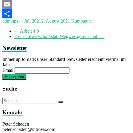
Mastodon
Email
adminps
4. Juli 2021
2. August 2021
Kampagne
Teilen
←
Arbeit 4.0
Kreislaufwirtschaft statt Wegwerfgesellschaft
→
Newsletter
Immer up-to-date: unser Standard-Newsletter erscheint viermal im
Jahr
Email
Suche
Kontakt
Peter Schaden
peter.schaden@introvis.com