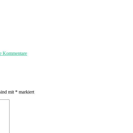
e Kommentare
sind mit
*
markiert