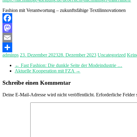
Fashion mit Verantwortung – zukunftsfähige Textilinnovationen
Facebook
Mastodon
Email
adminps
23. Dezember 2023
28. Dezember 2023
Uncategorized
Kein
Teilen
←
Fast Fashion: Die dunkle Seite der Modeindustrie …
Aktuelle Kooperation mit FZA
→
Schreibe einen Kommentar
Deine E-Mail-Adresse wird nicht veröffentlicht.
Erforderliche Felder 