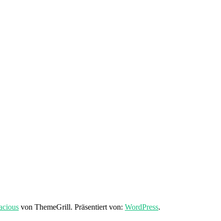
acious
von ThemeGrill. Präsentiert von:
WordPress
.