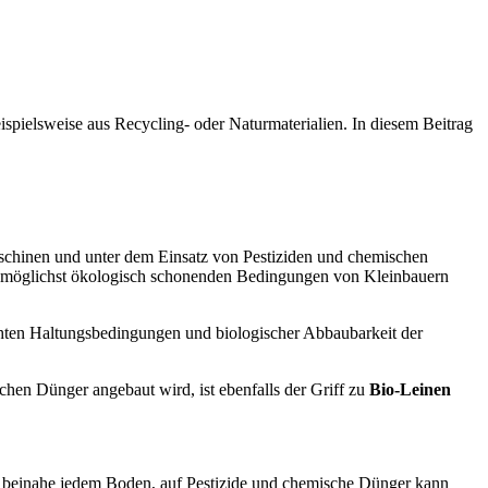
spielsweise aus Recycling- oder Naturmaterialien. In diesem Beitrag
chinen und unter dem Einsatz von Pestiziden und chemischen
r möglichst ökologisch schonenden Bedingungen von Kleinbauern
hten Haltungsbedingungen und biologischer Abbaubarkeit der
hen Dünger angebaut wird, ist ebenfalls der Griff zu
Bio-Leinen
 beinahe jedem Boden, auf Pestizide und chemische Dünger kann