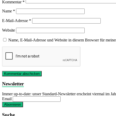
Kommentar
*
Name
*
E-Mail-Adresse
*
Website
Name, E-Mail-Adresse und Website in diesem Browser für meine
Newsletter
Immer up-to-date: unser Standard-Newsletter erscheint viermal im Jah
Email
Suche