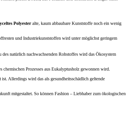
yceltes Polyester
alte, kaum abbaubare Kunststoffe noch ein wenig
offresten und Industriekunststoffen wird unter möglichst geringem
au des natürlich nachwachsenden Rohstoffes wird das Ökosystem
eines chemischen Prozesses aus Eukalyptusholz gewonnen wird.
ist. Allerdings wird das als gesundheitsschädlich geltende
ukunft mitgestaltet. So können Fashion – Liebhaber zum ökologischen