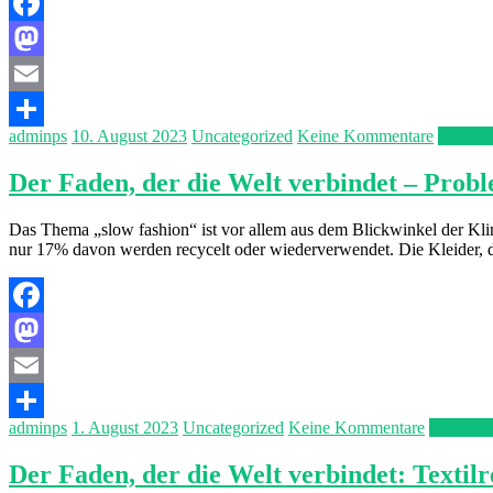
Facebook
Mastodon
Email
adminps
10. August 2023
Uncategorized
Keine Kommentare
Weiterl
Teilen
Der Faden, der die Welt verbindet – Prob
Das Thema „slow fashion“ ist vor allem aus dem Blickwinkel der Klima
nur 17% davon werden recycelt oder wiederverwendet. Die Kleider, 
Facebook
Mastodon
Email
adminps
1. August 2023
Uncategorized
Keine Kommentare
Weiterle
Teilen
Der Faden, der die Welt verbindet: Texti