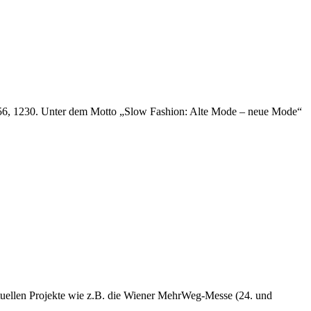
e 56, 1230. Unter dem Motto „Slow Fashion: Alte Mode – neue Mode“
tuellen Projekte wie z.B. die Wiener MehrWeg-Messe (24. und