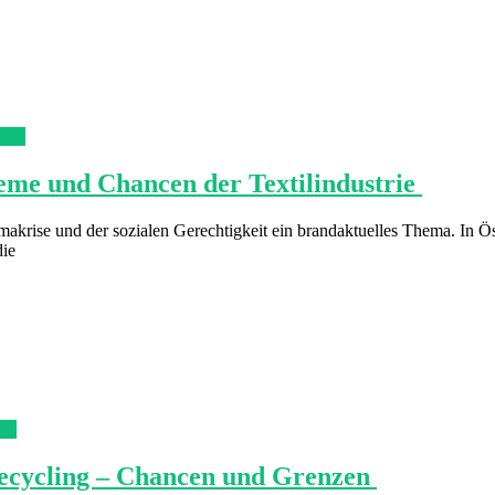
esen
leme und Chancen der Textilindustrie
krise und der sozialen Gerechtigkeit ein brandaktuelles Thema. In Öst
die
sen
lrecycling – Chancen und Grenzen