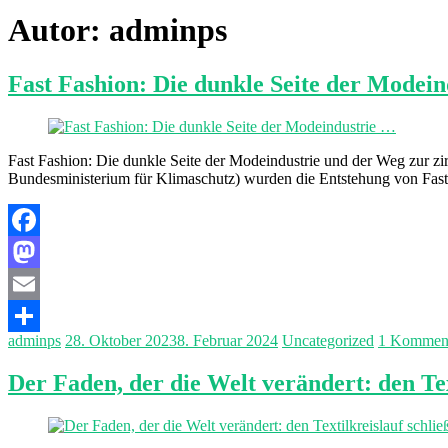
Autor:
adminps
Fast Fashion: Die dunkle Seite der Modei
Fast Fashion: Die dunkle Seite der Modeindustrie und der Weg zur zi
Bundesministerium für Klimaschutz) wurden die Entstehung von Fast
Facebook
Mastodon
Email
adminps
28. Oktober 2023
8. Februar 2024
Uncategorized
1 Kommen
Teilen
Der Faden, der die Welt verändert: den Tex