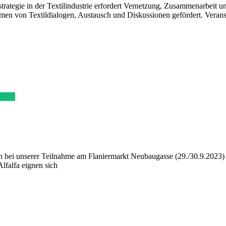
trategie in der Textilindustrie erfordert Vernetzung, Zusammenarbeit 
en von Textildialogen, Austausch und Diskussionen gefördert. Verans
lesen
i unserer Teilnahme am Flaniermarkt Neubaugasse (29./30.9.2023) verte
lfalfa eignen sich