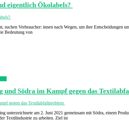
nd eigentlich Ökolabels?
nt, suchen Verbraucher: innen nach Wegen, um ihre Entscheidungen umw
 die Bedeutung von
esen
ng und Södra im Kampf gegen das Textilabf
zing unterzeichnete am 2. Juni 2021 gemeinsam mit Södra, einem Produ
 Textilindustrie zu arbeiten. Ziel ist