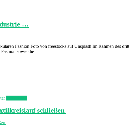
ndustrie …
rkulären Fashion Foto von freestocks auf Unsplash Im Rahmen des dritt
 Fashion sowie die
tar
Weiterlesen
tilkreislauf schließen