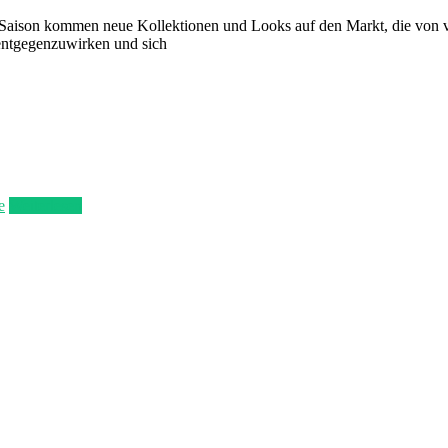
e Saison kommen neue Kollektionen und Looks auf den Markt, die von 
 entgegenzuwirken und sich
e
Weiterlesen