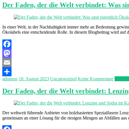
Der Faden, der die Welt verbindet: Was si
In einer Welt, in der Nachhaltigkeit immer mehr an Bedeutung gewin
Ökolabels eine entscheidende Rolle. In diesem Blogbeitrag wird auf
Facebook
Mastodon
Email
adminps
18. August 2023
Uncategorized
Keine Kommentare
Weiterl
Teilen
Der Faden, der die Welt verbindet: Lenzi
Der weltweit führende Anbieter von holzbasierten Spezialfasern Len
gemeinsam an einer Lösung für die riesigen Mengen an Abfällen aus der