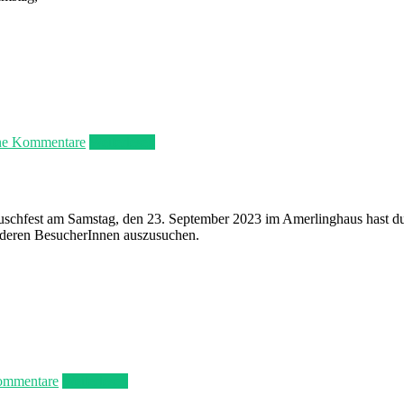
ne Kommentare
Weiterlesen
auschfest am Samstag, den 23. September 2023 im Amerlinghaus hast du
nderen BesucherInnen auszusuchen.
ommentare
Weiterlesen